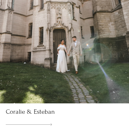
Coralie & Esteban