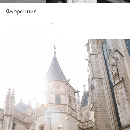
Флоренция